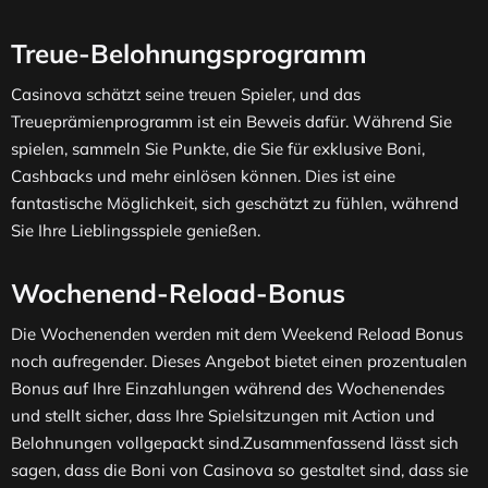
Treue-Belohnungsprogramm
Casinova schätzt seine treuen Spieler, und das
Treueprämienprogramm ist ein Beweis dafür. Während Sie
spielen, sammeln Sie Punkte, die Sie für exklusive Boni,
Cashbacks und mehr einlösen können. Dies ist eine
fantastische Möglichkeit, sich geschätzt zu fühlen, während
Sie Ihre Lieblingsspiele genießen.
Wochenend-Reload-Bonus
Die Wochenenden werden mit dem Weekend Reload Bonus
noch aufregender. Dieses Angebot bietet einen prozentualen
Bonus auf Ihre Einzahlungen während des Wochenendes
und stellt sicher, dass Ihre Spielsitzungen mit Action und
Belohnungen vollgepackt sind.Zusammenfassend lässt sich
sagen, dass die Boni von Casinova so gestaltet sind, dass sie