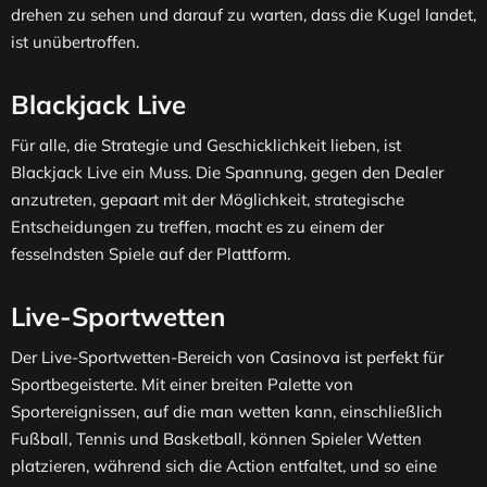
drehen zu sehen und darauf zu warten, dass die Kugel landet,
ist unübertroffen.
Blackjack Live
Für alle, die Strategie und Geschicklichkeit lieben, ist
Blackjack Live ein Muss. Die Spannung, gegen den Dealer
anzutreten, gepaart mit der Möglichkeit, strategische
Entscheidungen zu treffen, macht es zu einem der
fesselndsten Spiele auf der Plattform.
Live-Sportwetten
Der Live-Sportwetten-Bereich von Casinova ist perfekt für
Sportbegeisterte. Mit einer breiten Palette von
Sportereignissen, auf die man wetten kann, einschließlich
Fußball, Tennis und Basketball, können Spieler Wetten
platzieren, während sich die Action entfaltet, und so eine