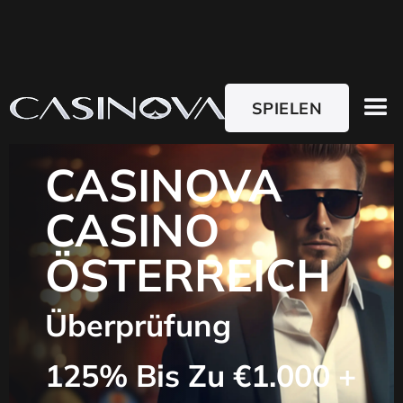
SPIELEN
CASINOVA
CASINO
ÖSTERREICH
Überprüfung
125% Bis Zu €1.000 +