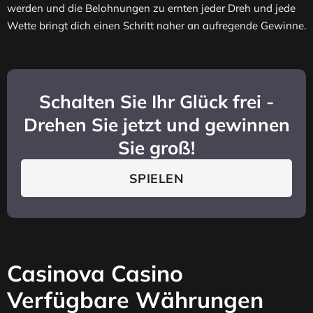
werden und die Belohnungen zu ernten jeder Dreh und jede
Wette bringt dich einen Schritt naher an aufregende Gewinne.
Schalten Sie Ihr Glück frei -
Drehen Sie jetzt und gewinnen
Sie groß!
SPIELEN
Casinova Casino
Verfügbare Währungen