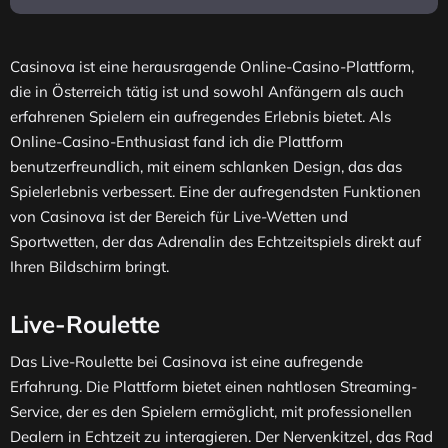
Casinova ist eine herausragende Online-Casino-Plattform,
die in Österreich tätig ist und sowohl Anfängern als auch
erfahrenen Spielern ein aufregendes Erlebnis bietet. Als
Online-Casino-Enthusiast fand ich die Plattform
benutzerfreundlich, mit einem schlanken Design, das das
Spielerlebnis verbessert. Eine der aufregendsten Funktionen
von Casinova ist der Bereich für Live-Wetten und
Sportwetten, der das Adrenalin des Echtzeitspiels direkt auf
Ihren Bildschirm bringt.
Live-Roulette
Das Live-Roulette bei Casinova ist eine aufregende
Erfahrung. Die Plattform bietet einen nahtlosen Streaming-
Service, der es den Spielern ermöglicht, mit professionellen
Dealern in Echtzeit zu interagieren. Der Nervenkitzel, das Rad