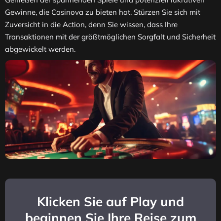
Gewinne, die Casinova zu bieten hat. Stürzen Sie sich mit
Zuversicht in die Action, denn Sie wissen, dass Ihre
Transaktionen mit der größtmöglichen Sorgfalt und Sicherheit
abgewickelt werden.
Klicken Sie auf Play und
beginnen Sie Ihre Reise zum