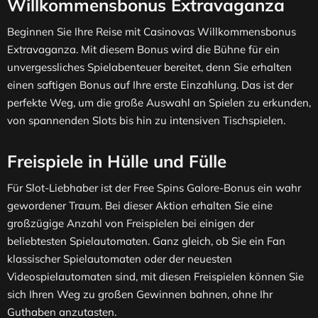
Willkommensbonus Extravaganza
Beginnen Sie Ihre Reise mit Casinovas Willkommensbonus
Extravaganza. Mit diesem Bonus wird die Bühne für ein
unvergessliches Spielabenteuer bereitet, denn Sie erhalten
einen saftigen Bonus auf Ihre erste Einzahlung. Das ist der
perfekte Weg, um die große Auswahl an Spielen zu erkunden,
von spannenden Slots bis hin zu intensiven Tischspielen.
Freispiele in Hülle und Fülle
Für Slot-Liebhaber ist der Free Spins Galore-Bonus ein wahr
gewordener Traum. Bei dieser Aktion erhalten Sie eine
großzügige Anzahl von Freispielen bei einigen der
beliebtesten Spielautomaten. Ganz gleich, ob Sie ein Fan
klassischer Spielautomaten oder der neuesten
Videospielautomaten sind, mit diesen Freispielen können Sie
sich Ihren Weg zu großen Gewinnen bahnen, ohne Ihr
Guthaben anzutasten.