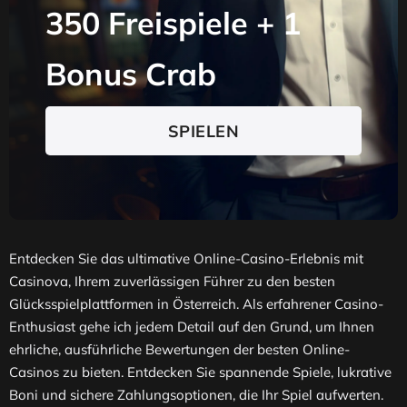
350 Freispiele + 1
Bonus Crab
SPIELEN
Entdecken Sie das ultimative Online-Casino-Erlebnis mit
Casinova, Ihrem zuverlässigen Führer zu den besten
Glücksspielplattformen in Österreich. Als erfahrener Casino-
Enthusiast gehe ich jedem Detail auf den Grund, um Ihnen
ehrliche, ausführliche Bewertungen der besten Online-
Casinos zu bieten. Entdecken Sie spannende Spiele, lukrative
Boni und sichere Zahlungsoptionen, die Ihr Spiel aufwerten.